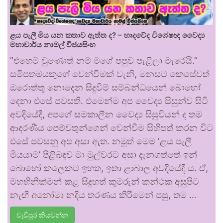
ළය පැලී මිය යන කතාව ඇත්ත ද? – හෘදවේද විශේෂඥ වෛද්‍ය
මහාචාර්ය නාමල් විජයසිංහ
​”එහෙම වුණොත් නම් මගේ පපුව පැළිලා මැරෙයි.”
සමීපතමයකුගේ වෙන්වීමක් වැනි, මනසට කෙසේවත්
ඔරොත්තු නොදෙන සිදුවීම් සම්බන්ධයෙන් බොහෝ
දෙනා එසේ පවසති. එමෙන්ම අප වෛද්‍ය සිසුන්ව සිටි
අවදියේදී, අපගේ සමකාලීන වෛද්‍ය සිසුවියන් ද තම
ආදරණීය පෙම්වතුන්ගෙන් වෙන්වීම සිහිපත් කරන විට
එසේ පවසනු අප අසා ඇත. ​නමුත් මෙම ‘ළය පැලී
මියයාම’ පිළිබඳව මා මුල්වරට අසා දැනගත්තේ ඉන්
බොහෝ කලෙකට ඉහත, ඉතා ළාබාල අවදියේදී ය. ඒ,
මහභිනික්මන් කළ සිදුහත් කුමරුන් කන්ථක අසුපිට
නැඟී අනෝමා නදිය තරණය කිරීමෙන් පසු, තම …
වැඩිපුර කියවන්න