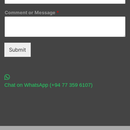
Comment or Message
*
Submit
Chat on WhatsApp (+94 77 359 6107)