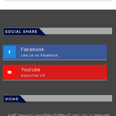
SOCIAL SHARE
Facebook
Like us on Facebook
Youtube
Subscribe US
නවතම
බන්ධනාගාර දෙපාර්තමේන්තුවේ නව මාධ්‍ය ප්‍රකාශක