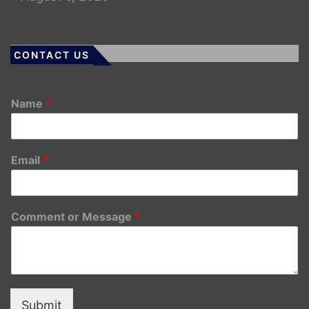
CONTACT US
Name
*
Email
*
Comment or Message
*
Submit