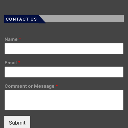
CONTACT US
Name
*
Email
*
Comment or Message
*
Submit