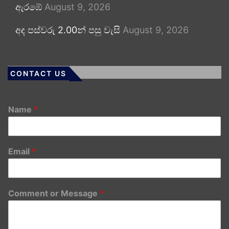
ඇරඹේ
August 9, 2026
අද පස්වරු 2.00න් පසු වැසි
August 9, 2026
CONTACT US
Name
*
Email
*
Comment or Message
*