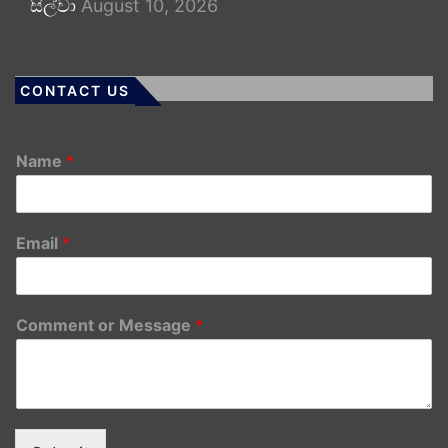
සිල්වා
August 10, 2026
CONTACT US
Name
*
Email
*
Comment or Message
*