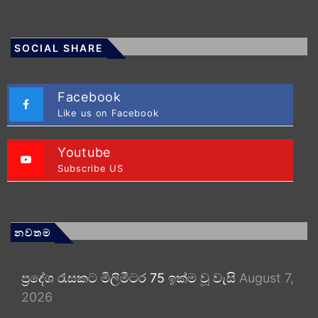
SOCIAL SHARE
Facebook
Like us on Facebook
Youtube
Subscribe US
නවතම
ප්‍රදේශ රැසකට මිලිමීටර 75 ඉක්ම වූ වැසි
August 7,
2026