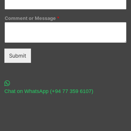
Comment or Message
*
Submit
Chat on WhatsApp (+94 77 359 6107)