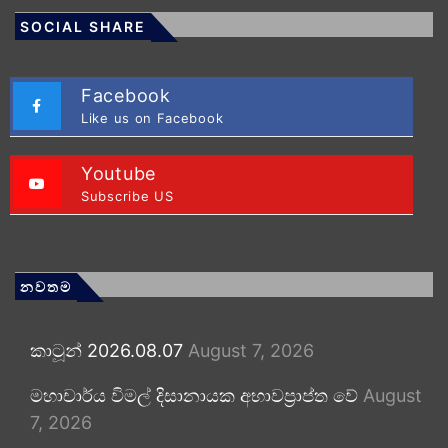
SOCIAL SHARE
Facebook
Like us on Facebook
Youtube
Subscribe US
නවතම
කාටූන් 2026.08.07
August 7, 2026
මහාචාර්ය විමල් දිසානායක අභාවප්‍රාප්ත වේ
August
7, 2026