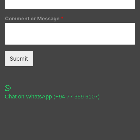
Comment or Message
*
Submit
Chat on WhatsApp (+94 77 359 6107)