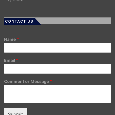
CONTACT US
Name
*
Email
*
Comment or Message
*
Submit