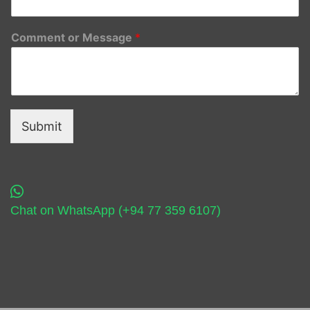
Comment or Message
*
Submit
Chat on WhatsApp (+94 77 359 6107)