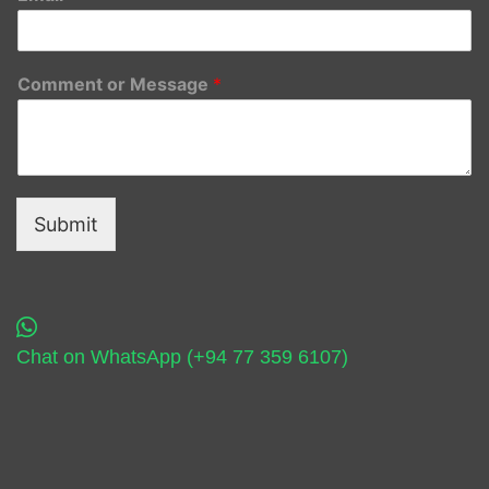
Comment or Message
*
Submit
Chat on WhatsApp (+94 77 359 6107)