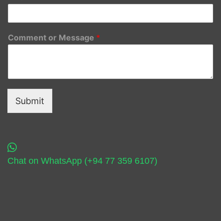
Comment or Message
*
Submit
Chat on WhatsApp (+94 77 359 6107)