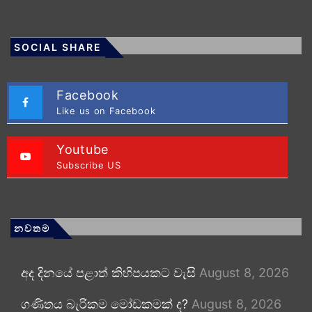
SOCIAL SHARE
Facebook
Like us on Facebook
Youtube
Subscribe US
නවතම
අද දිනයේ පළාත් කිහිපයකට වැසි
August 8, 2026
ගණිතය බැරිකම මෝඩකමක් ද?
August 8, 2026