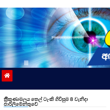
Skip
to
content
vinivida.lk
ත්‍රිීකුණාමලය තෙල් ටැංකි ගිවිසුම 8 වැනිදා
පාර්ලිමේන්තුවේ