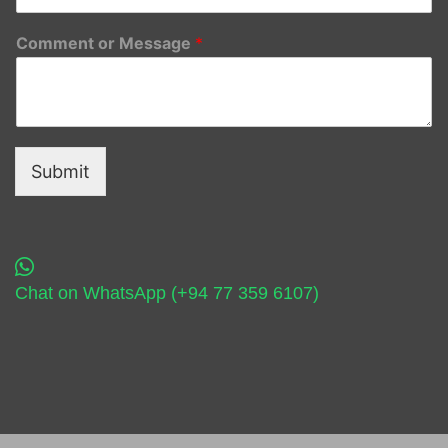
Comment or Message
*
Submit
Chat on WhatsApp (+94 77 359 6107)