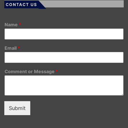
CONTACT US
Name
*
Email
*
Comment or Message
*
Submit