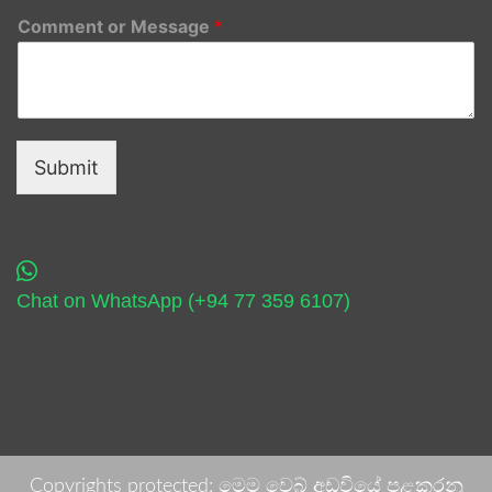
Comment or Message
*
Submit
Chat on WhatsApp (+94 77 359 6107)
Copyrights protected: මෙම වෙබ් අඩවියේ පළකරනු