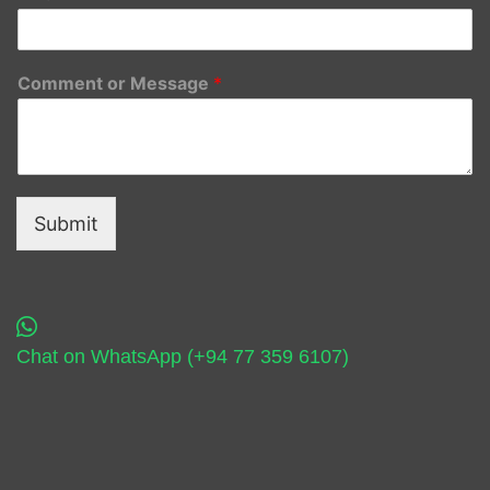
Comment or Message
*
Submit
Chat on WhatsApp (+94 77 359 6107)