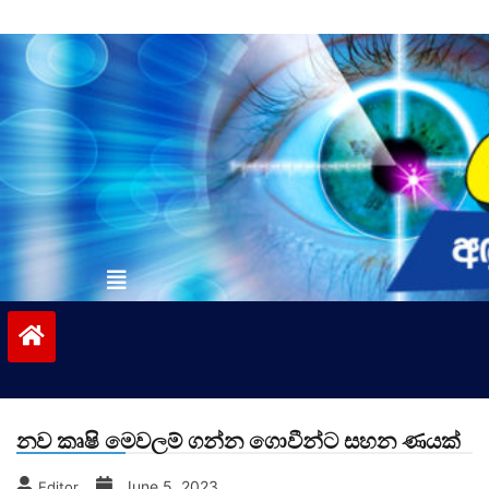
Skip
to
content
vinivida.lk
නව කෘෂි මෙවලම් ගන්න ගොවීන්ට සහන ණයක්
June 5, 2023
Editor