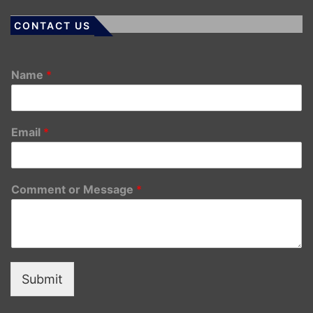
CONTACT US
Name
*
Email
*
Comment or Message
*
Submit