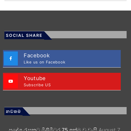
SOCIAL SHARE
Facebook
Like us on Facebook
Youtube
Subscribe US
නවතම
ප්‍රදේශ රැසකට මිලිමීටර 75 ඉක්ම වූ වැසි
August 7,