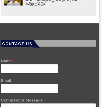
අරමුදල්වලින්
CONTACT US
Name
*
Email
*
Comment or Message
*