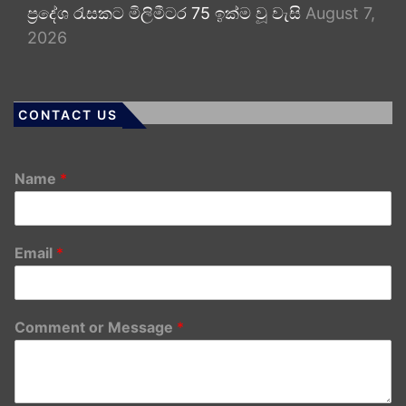
ප්‍රදේශ රැසකට මිලිමීටර 75 ඉක්ම වූ වැසි
August 7,
2026
CONTACT US
Name
*
Email
*
Comment or Message
*