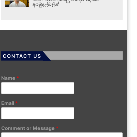
අරමුදල්වලින්
CONTACT US
Name
*
Email
*
Comment or Message
*