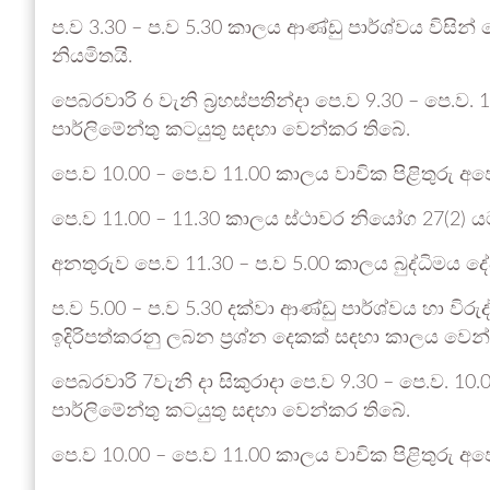
ප.ව 3.30 – ප.ව 5.30 කාලය ආණ්ඩු පාර්ශ්වය විසි
නියමිතයි.
පෙබරවාරි 6 වැනි බ්‍රහස්පතින්දා පෙ.ව 9.30 – පෙ.ව
පාර්ලිමේන්තු කටයුතු සඳහා වෙන්කර තිබේ.
පෙ.ව 10.00 – පෙ.ව 11.00 කාලය වාචික පිළිතුරු අප
පෙ.ව 11.00 – 11.30 කාලය ස්ථාවර නියෝග 27(2) යට
අනතුරුව පෙ.ව 11.30 – ප.ව 5.00 කාලය බුද්ධිමය 
ප.ව 5.00 – ප.ව 5.30 දක්වා ආණ්ඩු පාර්ශ්වය හා විර
ඉදිරිපත්කරනු ලබන ප්‍රශ්න දෙකක් සඳහා කාලය වෙන්
පෙබරවාරි 7වැනි දා සිකුරාදා පෙ.ව 9.30 – පෙ.ව. 1
පාර්ලිමේන්තු කටයුතු සඳහා වෙන්කර තිබේ.
පෙ.ව 10.00 – පෙ.ව 11.00 කාලය වාචික පිළිතුරු අප