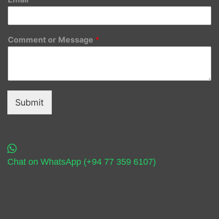
Comment or Message
*
Submit
Chat on WhatsApp (+94 77 359 6107)