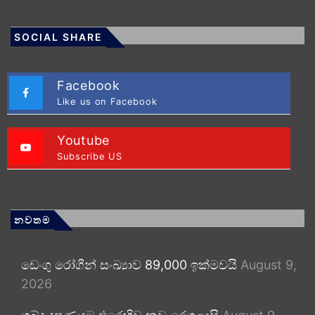
SOCIAL SHARE
Facebook
Like us on Facebook
Youtube
Subscribe US
නවතම
ඩෙංගු රෝගීන් සංඛ්‍යාව 89,000 ඉක්මවයි
August 9,
2026