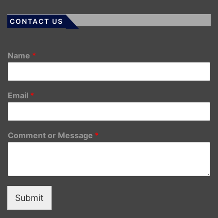
CONTACT US
Name
*
Email
*
Comment or Message
*
Submit