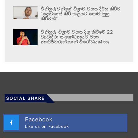
විනිසුරුවන්ගේ විශ්‍රාම වයස දීර්ඝ කිරීම
“දොවාගත් කිරි කළයට ගොම මුසු
කිරීමක්”
විනිසුරු විශ්‍රාම වයස දිගු කිරීමේ 22
ව්‍යවස්ථා සංශෝධනයට මහා
නාහිමිවරුන්ගෙන් විරෝධයක් නෑ
SOCIAL SHARE
Facebook
Like us on Facebook