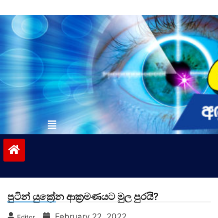
Skip
to
content
vinivida.lk
පුටින් යුක්‍රේන ආක්‍රමණයට මුල පුරයි?
February 22, 2022
Editor