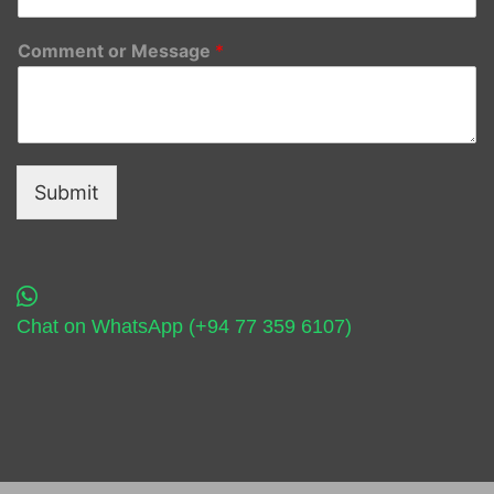
Comment or Message
*
Submit
Chat on WhatsApp (+94 77 359 6107)