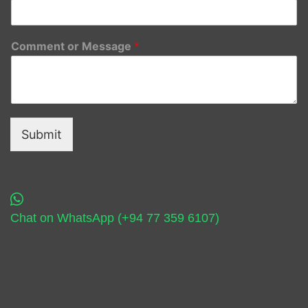
Comment or Message
*
Submit
Chat on WhatsApp (+94 77 359 6107)