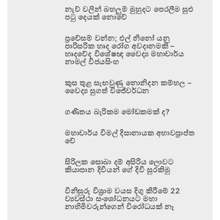
නැව් වලින් බහලුම් මුහුදට පෙරලීම සුළු
පටු දෙයක් නොවේ
ප්‍රවේසම් වන්න; එල් නිනෝ යනු
පාරිසරික හෘද රෝග අවදානමකි –
හෘදවේද විශේෂඥ වෛද්‍ය මහාචාර්ය
නාමල් විජයසිංහ
කුස තුළ සැඟවුණු නොනිදන කම්හල –
වෛද්‍ය සුගත් විජේවර්ධන
ගණිතය බැරිකම මෝඩකමක් ද?
මහාචාර්ය විමල් දිසානායක අභාවප්‍රාප්ත
වේ
සිරිලක සොබා දම් අසිරිය ලොවට
කියාපාන දිවියන් ගේ දිවි සුරකිමු
විනිසුරු විශ්‍රාම වයස දිගු කිරීමේ 22
ව්‍යවස්ථා සංශෝධනයට මහා
නාහිමිවරුන්ගෙන් විරෝධයක් නෑ