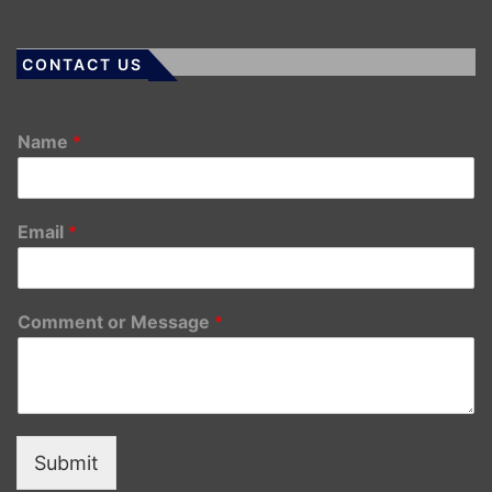
CONTACT US
Name
*
Email
*
Comment or Message
*
Submit