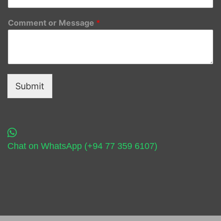
Comment or Message
*
Submit
Chat on WhatsApp (+94 77 359 6107)