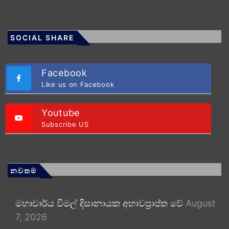
SOCIAL SHARE
Facebook
Like us on Facebook
Youtube
Subscribe US
නවතම
මහාචාර්ය විමල් දිසානායක අභාවප්‍රාප්ත වේ
August
7, 2026