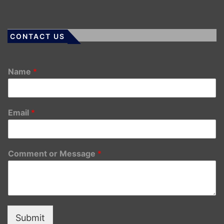
CONTACT US
Name
*
Email
*
Comment or Message
*
Submit