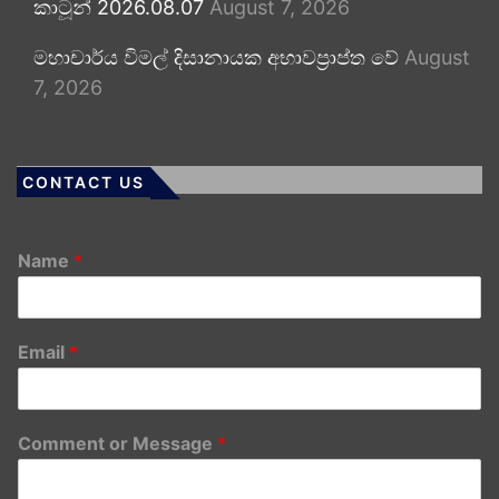
කාටූන් 2026.08.07
August 7, 2026
මහාචාර්ය විමල් දිසානායක අභාවප්‍රාප්ත වේ
August
7, 2026
CONTACT US
Name
*
Email
*
Comment or Message
*