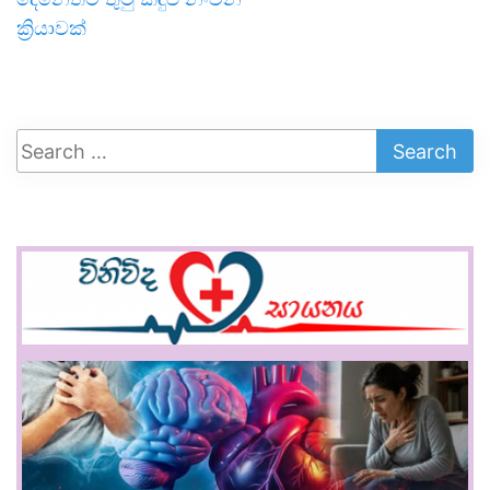
ක්‍රියාවක්