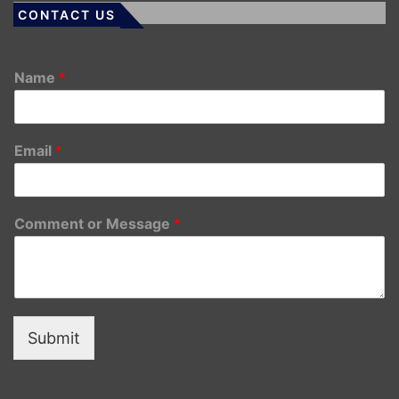
CONTACT US
Name
*
Email
*
Comment or Message
*
Submit