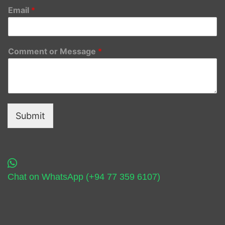
Email
*
Comment or Message
*
Submit
Chat on WhatsApp (+94 77 359 6107)