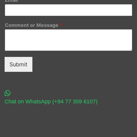
Comment or Message
*
Submit
Chat on WhatsApp (+94 77 359 6107)