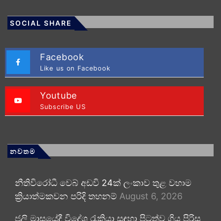
SOCIAL SHARE
Facebook
Like us on Facebook
Youtube
Subscribe US
නවතම
නීතිවිරෝධී වෙබ් අඩවි 24ක් ලංකාව තුළ වහාම
ක්‍රියාත්මකවන පරිදි තහනම්
August 6, 2026
ජූලි මාසයේදී විදේශ රැකියා සඳහා පිටත්ව ගිය පිරිස