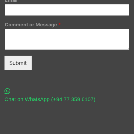
Comment or Message
*
Submit
Chat on WhatsApp (+94 77 359 6107)