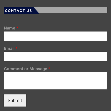
CONTACT US
Name
*
Email
*
Comment or Message
*
Submit