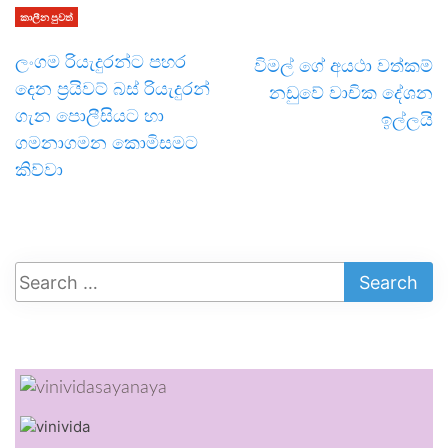
කාලීන පුවත්
ලංගම රියැදුරන්ට පහර
විමල් ගේ අයථා වත්කම්
දෙන ප්‍රයිවට් බස් රියැදුරන්
නඩුවේ වාචික දේශන
ගැන පොලීසියට හා
ඉල්ලයි
ගමනාගමන කොමිසමට
කිව්වා