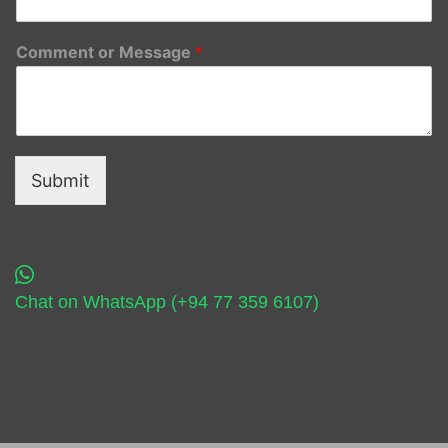
Comment or Message
*
Submit
Chat on WhatsApp (+94 77 359 6107)