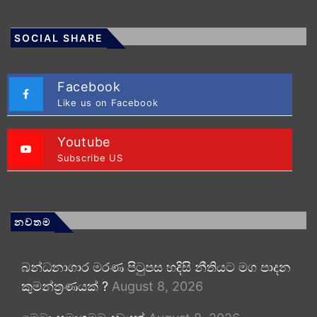
SOCIAL SHARE
Facebook
Like us on Facebook
Youtube
Subscribe US
නවතම
බන්ධනාගාර මරණ පිටුපස හදිසි නීතියට මග පාදන
කුමන්ත්‍රණයක් ?
August 8, 2026