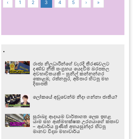
‹
1
2
3
4
5
›
»
.
රාජ්‍ය නිලධාරීන්ගේ වැරදි තීරණවලට
දණ්ඩ නීති සංග්‍රහය යෙදවීම බරපතල
අවභාවිතයකි – සුනිල් කන්නන්ගර
කොළඹ, රත්නපුර, අම්පාර හිටපු මහ
දිසාපති
ලෝකයේ අඩුවෙන්ම නිදා ගන්නා ජාතිය?
සුරාබදු ආදායම වාර්තාගත ලෙස ඉහළ
යාම සහ ආත්මභක්ෂක උරගයාගේ කතාව
– ආචාර්ය ප්‍රණීත් අභයසුන්දර හිටපු
මානව විද්‍යා මහාචාර්ය