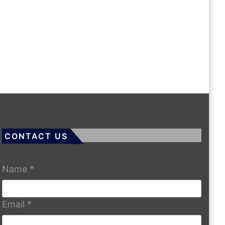
CONTACT US
Name
*
Email
*