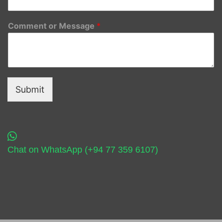
Comment or Message
*
Submit
Chat on WhatsApp (+94 77 359 6107)