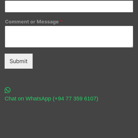
Comment or Message
*
Submit
Chat on WhatsApp (+94 77 359 6107)