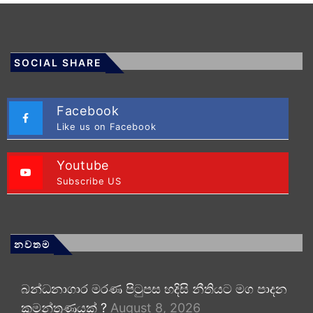
SOCIAL SHARE
Facebook
Like us on Facebook
Youtube
Subscribe US
නවතම
බන්ධනාගාර මරණ පිටුපස හදිසි නීතියට මග පාදන
කුමන්ත්‍රණයක් ?
August 8, 2026